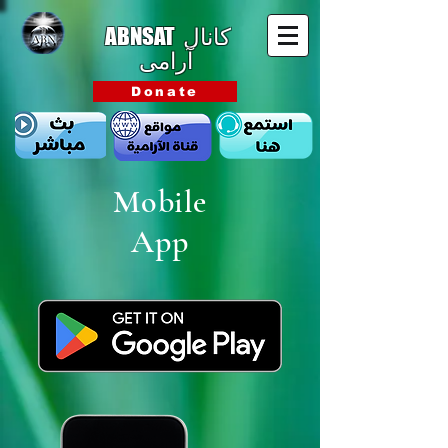
ABNSAT
کانال
آرامی
Donate
Mobile
App