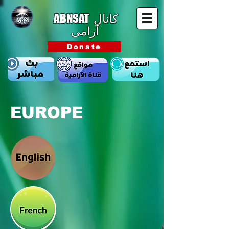
ABNSAT
کانال
آرامی
Donate
EUROPE