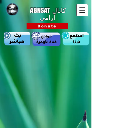
ABNSAT
کانال
آرامی
Donate