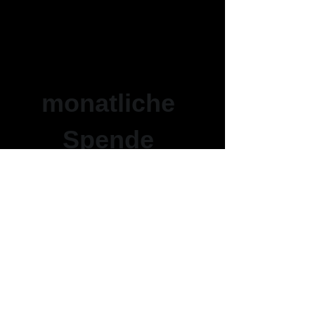
monatliche
Spende
Folgen Sie uns auf Social Media
Translation Disclaimer