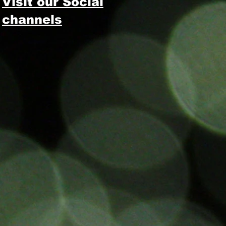
Visit our Social
channels