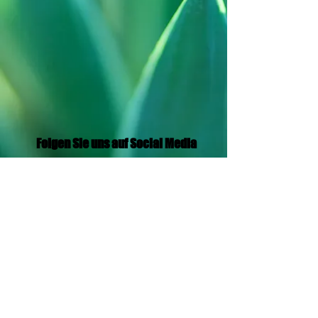
Folgen Sie uns auf Social Media
Translation Disclaimer
© 2021 von Aramaic Broadcasting Network