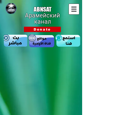
ABNSAT
Арамейский
канал
Donate