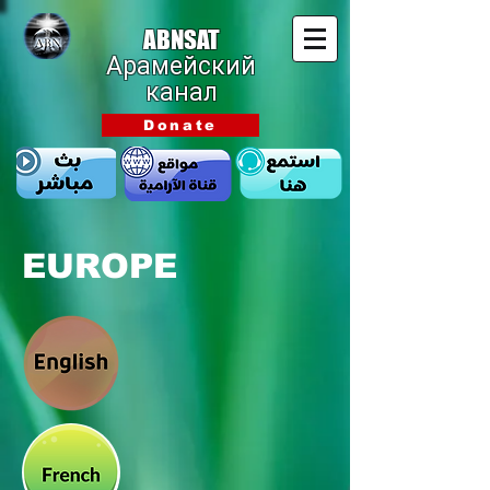
ABNSAT
Арамейский
канал
Donate
EUROPE