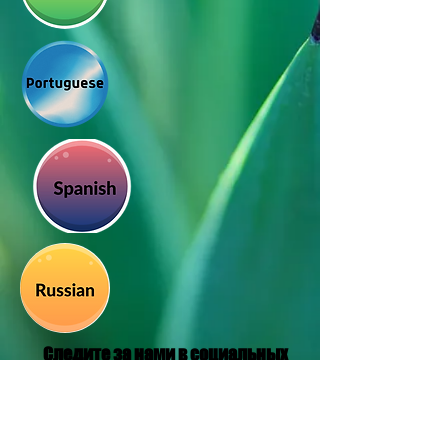
Следите за нами в социальных
сетях
Translation Disclaimer