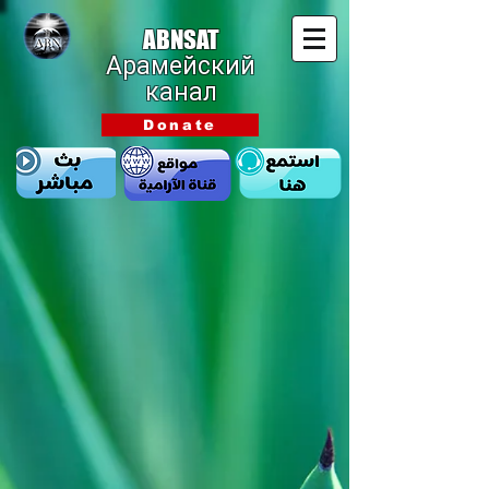
ABNSAT
Арамейский
канал
Donate