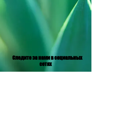
Следите за нами в социальных
сетях
Translation Disclaimer