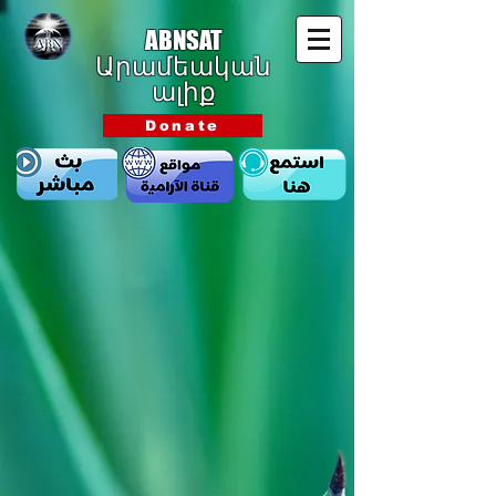
ABNSAT
Արամեական
ալիք
Donate