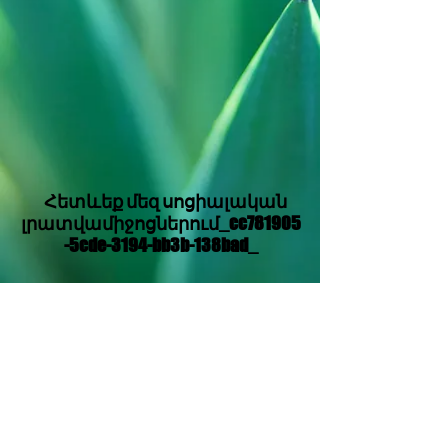
Հետևեք մեզ սոցիալական
լրատվամիջոցներում_cc781905
-5cde-3194-bb3b-138bad_
Translation Disclaimer