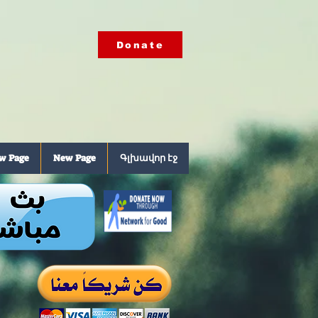
Donate
w Page
New Page
Գլխավոր էջ