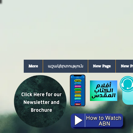
More
աշակերտություն
New Page
New P