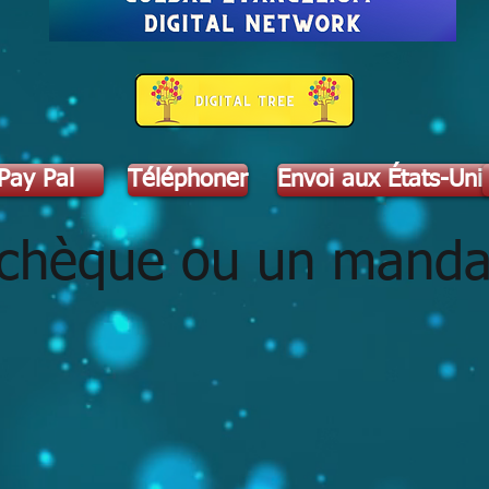
Pay Pal
Téléphoner
Envoi aux États-Uni
chèque ou un mandat