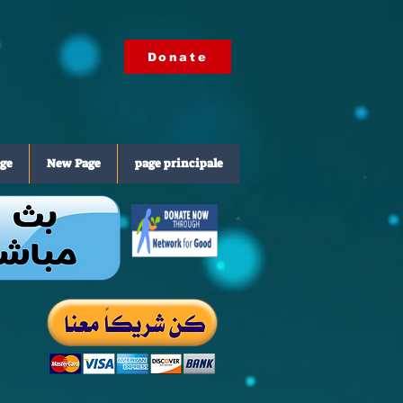
Donate
ge
New Page
page principale