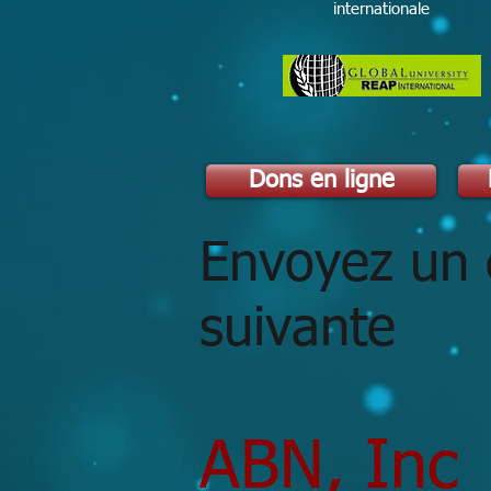
internationale
Dons en ligne
Envoyez un 
suivante
ABN, Inc