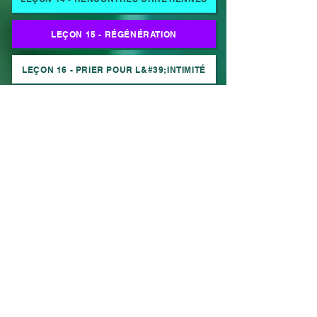
LEÇON 15 - RÉGÉNÉRATION
LEÇON 16 - PRIER POUR L&#39;INTIMITÉ
LEÇON 17 - LEADERSHIP SELON DIEU
LEÇON 18 - DISCIPULAT CHRÉTIEN
Suivez-nous sur les réseaux sociaux
Translation Disclaimer