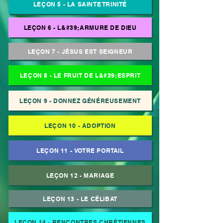
LEÇON 5 - LA SAINTE TRINITÉ
LEÇON 6 - L&#39;ARMURE DE DIEU
LEÇON 7 - JÉSUS EST SEIGNEUR
LEÇON 8 - LE FRUIT DE L&#39;ESPRIT
LEÇON 9 - DONNEZ GÉNÉREUSEMENT
LEÇON 10 - ADOPTION
LEÇON 11 - VOTRE PORTAIL
LEÇON 12 - MARIAGE
LEÇON 13 - LE CÉLIBAT
LEÇON 14 - RENCONTRES CHRÉTIENNES