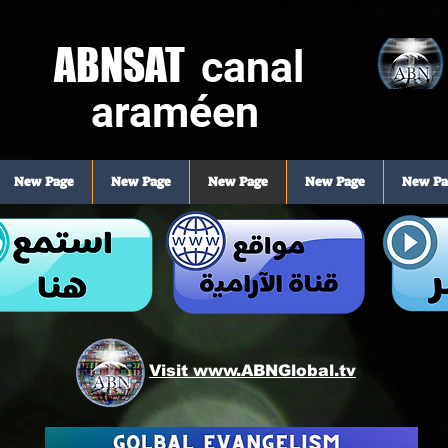
ABNSAT
canal
araméen
New Page
New Page
New Page
New Page
New Pa
Visit www.ABNGlobal.tv