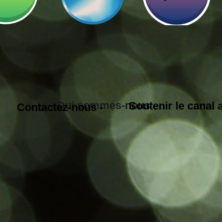
Qui sommes-nous -
Soutenir le canal
Contactez-nous -
x