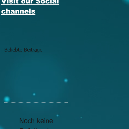
Visit our Social
channels
Beliebte Beiträge
Noch keine