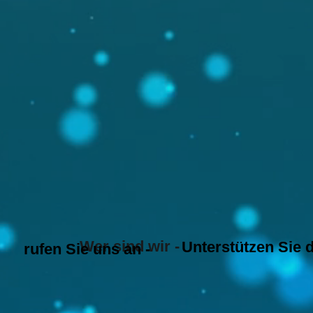
Wer sind wir -
Unterstützen Sie 
rufen Sie uns an -