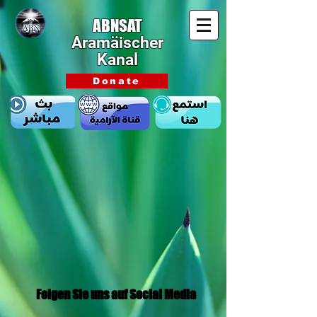
ABNSAT
Aramäischer
Kanal
Donate
Folgen Sie uns auf Social Media