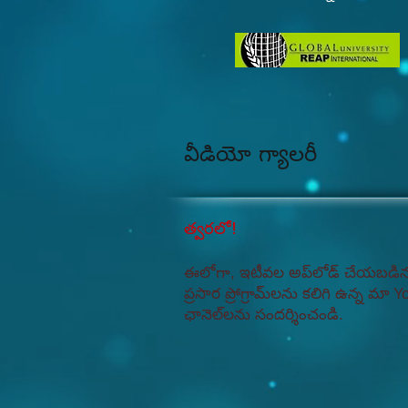
వీడియో గ్యాలరీ
త్వరలో!
ఈలోగా, ఇటీవల అప్‌లోడ్ చేయబడి
ప్రసార ప్రోగ్రామ్‌లను కలిగి ఉన్న మా 
ఛానెల్‌లను సందర్శించండి.