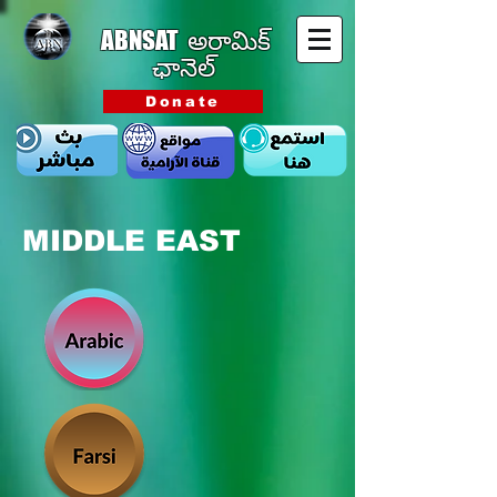
ABNSAT
అరామిక్
ఛానెల్
Donate
MIDDLE EAST