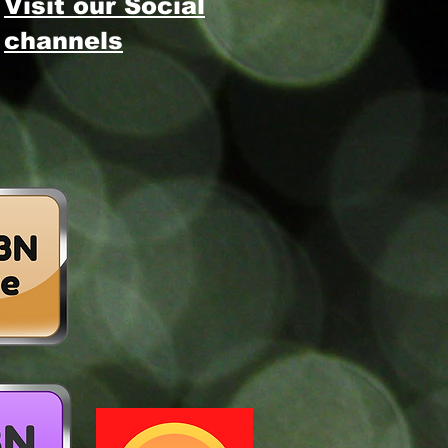
Visit our Social
channels