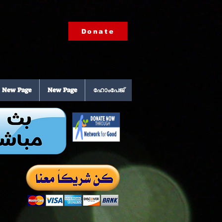
Donate
New Page
New Page
ഹോംപേജ്