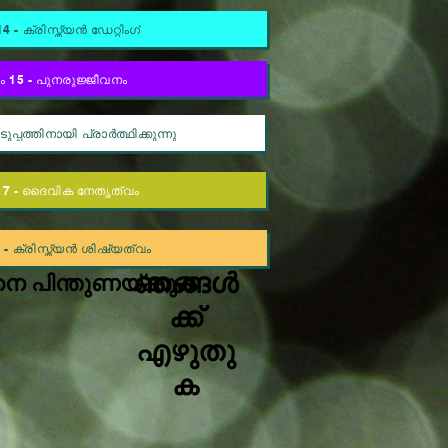
4 - ക്രിസ്ത്യൻ ഡേറ്റിംഗ്
ം 15 - പുനരുജ്ജീവനം
ുപ്പത്തിനായി പ്രാർത്ഥിക്കുന്നു
17 - ദൈവിക നേതൃത്വം
 - ക്രിസ്ത്യൻ ശിഷ്യത്വം
ഞങ്ങൾ
െ പിന്തുണയ്ക്കുക
ക്ക്
എഴുതു
ക