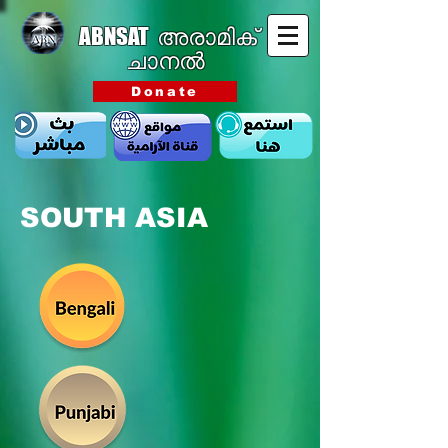
ABNSAT
അരാമിക്
ചാനൽ
Donate
SOUTH ASIA