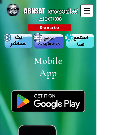
ABNSAT
അരാമിക്
ചാനൽ
Donate
Mobile
App