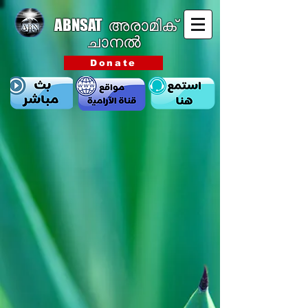
ABNSAT
അരാമിക്
ചാനൽ
Donate