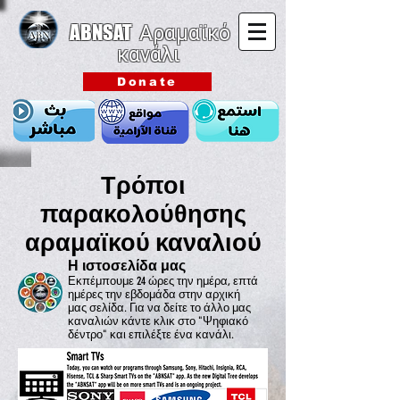
ABNSAT
Αραμαϊκό
κανάλι
Donate
Τρόποι
παρακολούθησης
αραμαϊκού καναλιού
Η ιστοσελίδα μας
Εκπέμπουμε 24 ώρες την ημέρα, επτά
ημέρες την εβδομάδα στην αρχική
μας σελίδα. Για να δείτε το άλλο μας
καναλιών κάντε κλικ στο "Ψηφιακό
δέντρο" και επιλέξτε ένα κανάλι.