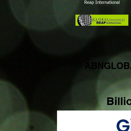
Reap International
ABNGLOB
Bill