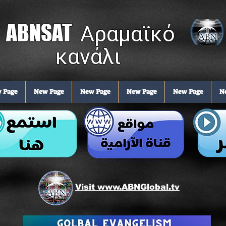
ABNSAT
Αραμαϊκό
κανάλι
 Page
New Page
New Page
New Page
New Page
N
Visit www.ABNGlobal.tv