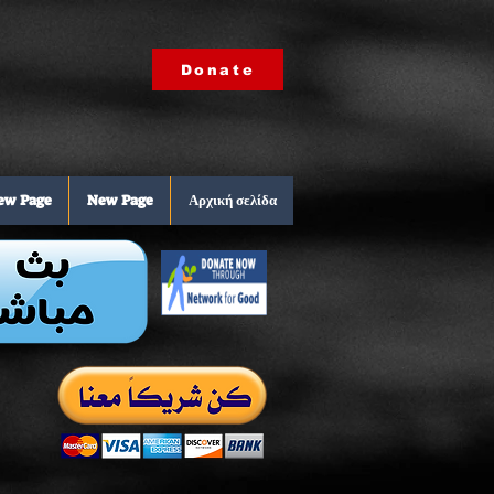
Donate
ew Page
New Page
Αρχική σελίδα