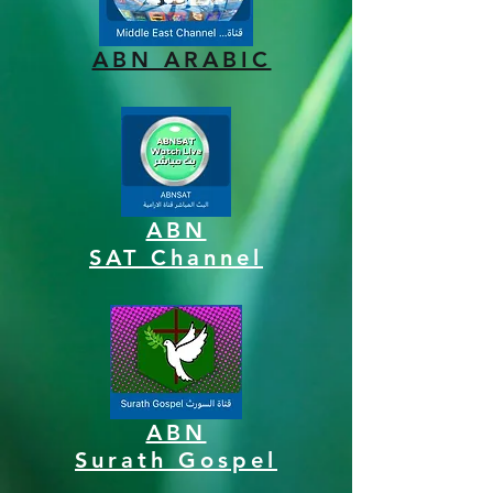
ABN ARABIC
ABN
SAT Channel
ABN
Surath Gospel