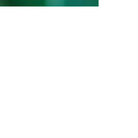
ABN
Trinity
Ακολουθήστε μας στα μέσα
κοινωνικής δικτύωσης_cc781905-
5cde-3194-bb3b-138bad_
Translation Disclaimer