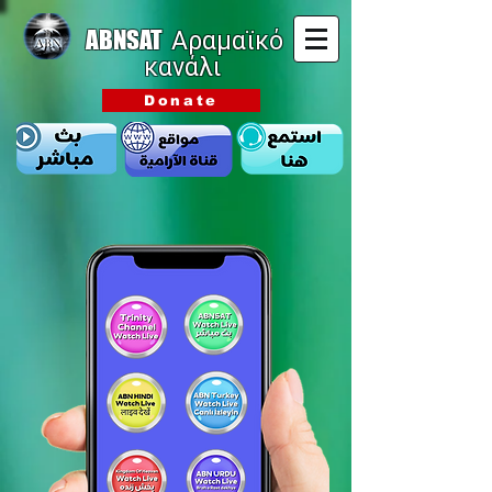
ABNSAT
Αραμαϊκό
κανάλι
Donate