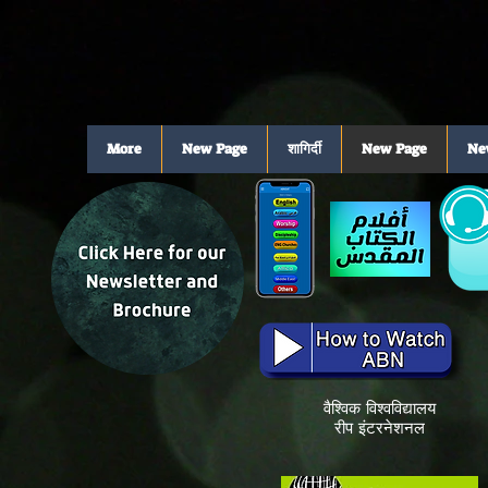
More
New Page
शागिर्दी
New Page
Ne
वैश्विक विश्वविद्यालय
रीप इंटरनेशनल