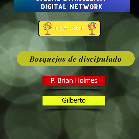
Bosquejos de discipulado
P. Brian Holmes
Gilberto