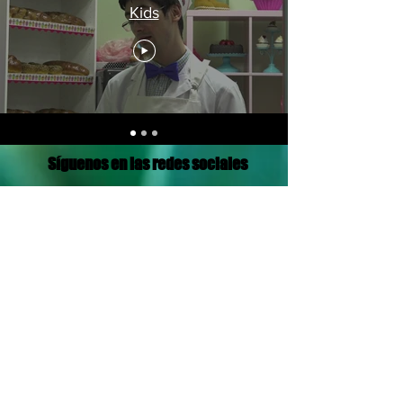
Kids
Síguenos en las redes sociales
Translation Disclaimer
© 2021 por Red de Radiodifusión Aramea
Política de privacidad