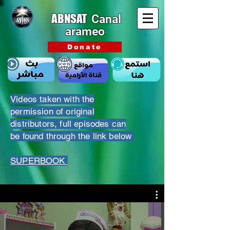
ABNSAT
Canal
arameo
Donate
Videos taken with the
permission of original
distributors, full episodes can
be found through the link below
SUPERBOOK