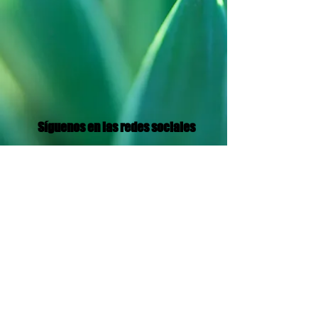
Síguenos en las redes sociales
Translation Disclaimer
© 2021 por Red de Radiodifusión Aramea
Política de privacidad