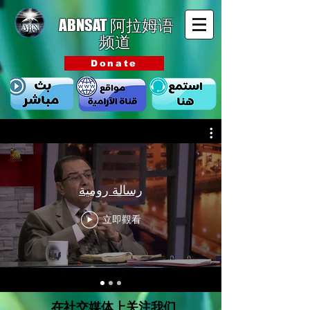
ABNSAT
阿拉姆语
频道
Donate
رسالة رومية
立即觀看
在社交媒体上关注我们