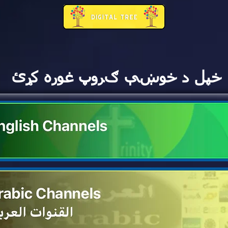
خپل د خوښې ګروپ غوره کړئ