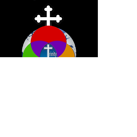
Ikuti kami di media sosial
Translation Disclaimer