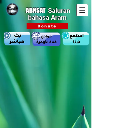
ABNSAT
Saluran
bahasa Aram
Donate