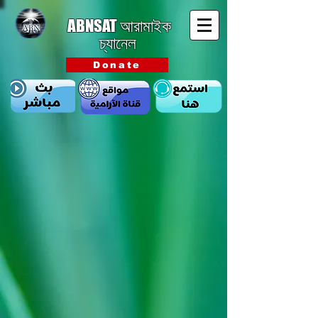
ABNSAT
আরামাইক
চ্যানেল
Donate