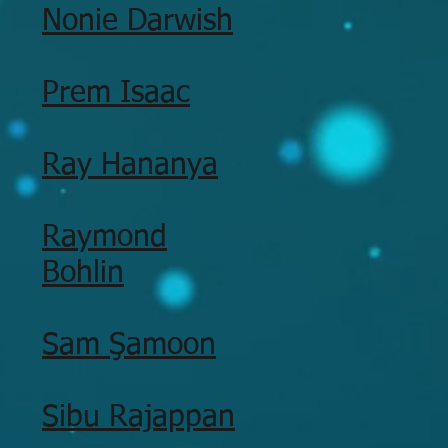
Nonie Darwish
Prem Isaac
Ray Hananya
Raymond
Bohlin
Sam Şamoon
Sibu Rajappan