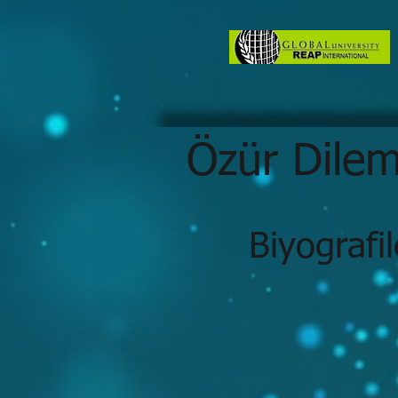
Özür Dilem
Biyografi