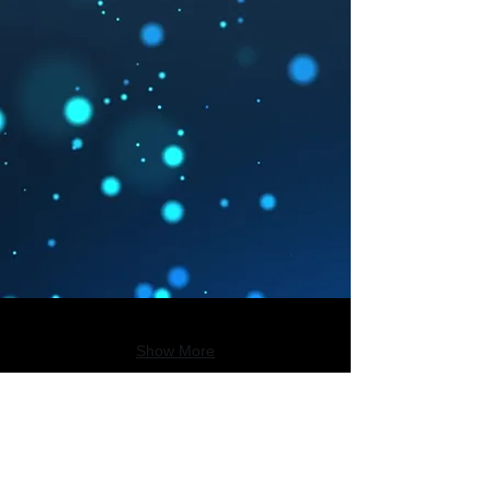
Show More
Bizi sosyal medyada takip edin
Translation Disclaimer