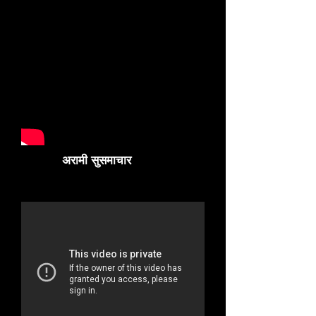
अरामी सुसमाचार