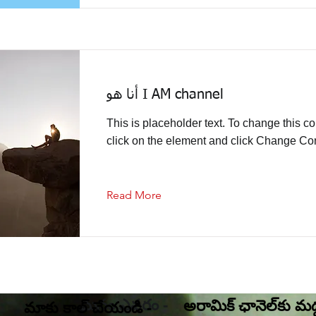
أنا هو I AM channel
This is placeholder text. To change this co
click on the element and click Change Con
Read More
మనం ఎవరం -
అరామిక్ ఛానెల్‌కు మద
మాకు కాల్ చేయండి -