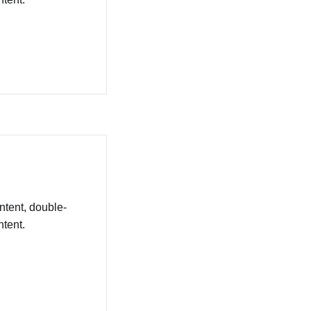
ntent, double-
tent.